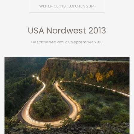
WEITER GEHTS : LOFOTEN 2014
USA Nordwest 2013
Geschrieben am
27. September 2013
.