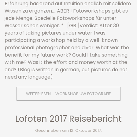
Erfahrung basierend auf Intuition endlich mit solidem
Wissen zu ergänzen…. ABER ! Fotoworkshops gibt es
jede Menge. Spezielle Fotoworkshops für unter
Wasser schon weniger. * [GB ]Verdict: After 30
years of taking pictures under water I was
participating a workshop held by a well-known
professional photographer and diver. What was the
benefit for my future work? Could I take something
with me? Was it the effort and money worth at the
end? (Blog is written in german, but pictures do not
need any language)
WEITERLESEN … WORKSHOP UW FOTOGRAFIE
Lofoten 2017 Reisebericht
Geschrieben am
12. Oktober 2017
.