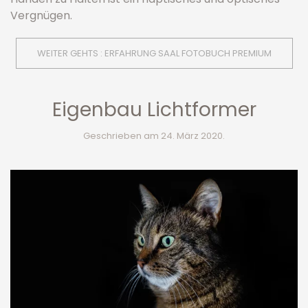
Vergnügen.
WEITER GEHTS : ERFAHRUNG SAAL FOTOBUCH PREMIUM
Eigenbau Lichtformer
Geschrieben am
24. März 2020
.