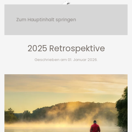
Zum Hauptinhalt springen
uwafot >>
journal
2025 Retrospektive
Geschrieben am
01. Januar 2026
.