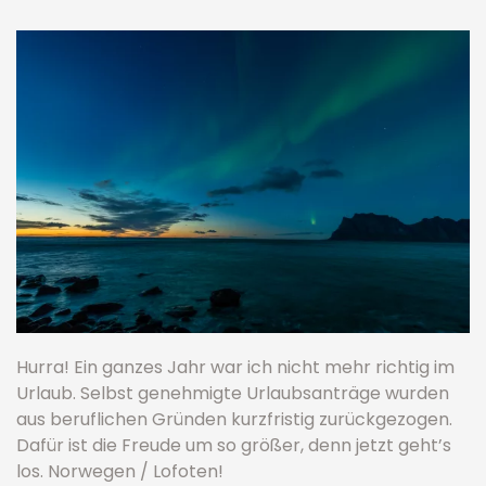
Hurra! Ein ganzes Jahr war ich nicht mehr richtig im
Urlaub. Selbst genehmigte Urlaubsanträge wurden
aus beruflichen Gründen kurzfristig zurückgezogen.
Dafür ist die Freude um so größer, denn jetzt geht’s
los. Norwegen / Lofoten!