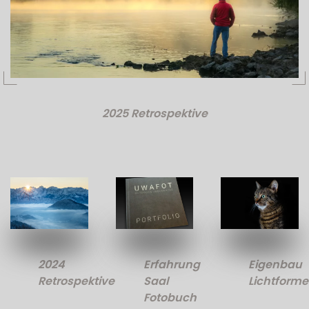
2025 Retrospektive
2024
Erfahrung
Eigenbau
Retrospektive
Saal
Lichtforme
Fotobuch