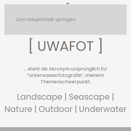
Zum Hauptinhalt springen
Arctic Sunset Uttakleiv
[ UWAFOT ]
... steht als Akronym ursprünglich für
“Unterwasserfotografie”, meinem
Themenschwerpunkt.
Landscape | Seascape |
Nature | Outdoor | Underwater