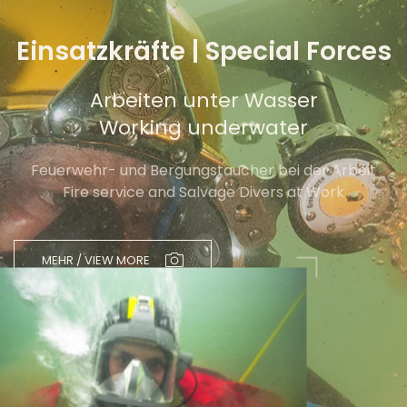
Einsatzkräfte | Special Forces
Arbeiten unter Wasser
Working underwater
Feuerwehr- und Bergungstaucher bei der Arbeit
Fire service and Salvage Divers at Work
MEHR / VIEW MORE